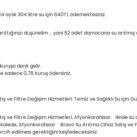
 aylık 304 litre su için 640TL ödemektesiniz.
arıttığınızı düşünelim ... yani 52 adet damacana su arıtmış 
kuruşa denk gelir.
e sadece 0,78 Kuruş ödersiniz.
 ve Filtre Değişim Hizmetleri: Temiz ve Sağlıklı Su için G
ve Filtre Değişim Hizmetleri, Afyonkarahisar ilinde su ar
akalede, Afyonkarahisar Bravo Su Arıtma Cihaz Satış ve F
ercih edilmesi gerektiğini keşfedeceksiniz.