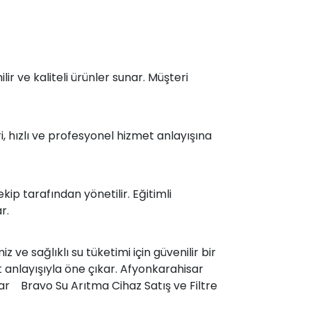
ir ve kaliteli ürünler sunar. Müşteri
, hızlı ve profesyonel hizmet anlayışına
ip tarafından yönetilir. Eğitimli
r.
e sağlıklı su tüketimi için güvenilir bir
t anlayışıyla öne çıkar. Afyonkarahisar
sar Bravo Su Arıtma Cihaz Satış ve Filtre