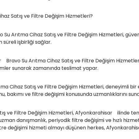
z Satış ve Filtre Değişim Hizmetleri?
 Su Arıtma Cihaz Satış ve Filtre Değişim Hizmetleri, güvenil
reli işbirliği sağlar.
 Bravo Su Arıtma Cihaz Satış ve Filtre Değişim Hizmetleri
çözümler sunarak zamanında teslimat yapar.
Cihaz Satış ve Filtre Değişim Hizmetleri, deneyimli bir ek
mu, bakımı ve filtre değişimi konusunda uzmanlıklarını suna
ve Filtre Değişim Hizmetleri, Afyonkarahisar ilinde temiz v
zman danışmanlık, periyodik filtre değişimi ve hızlı hizme
iltre değişimi hizmeti almayı düşünen herkes, Afyonkarahi