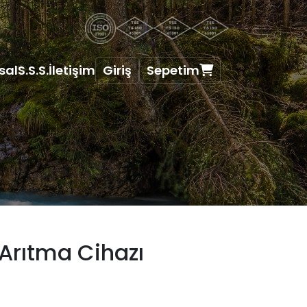
sal
S.S.S.
İletişim
Giriş
Sepetim
Arıtma Cihazı