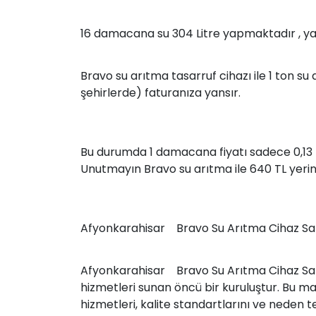
16 damacana su 304 Litre yapmaktadır , yani
Bravo su arıtma tasarruf cihazı ile 1 ton su 
şehirlerde) faturanıza yansır.
Bu durumda 1 damacana fiyatı sadece 0,13 
Unutmayın Bravo su arıtma ile 640 TL yerin
Afyonkarahisar Bravo Su Arıtma Cihaz Satış
Afyonkarahisar Bravo Su Arıtma Cihaz Satış 
hizmetleri sunan öncü bir kuruluştur. Bu m
hizmetleri, kalite standartlarını ve neden t