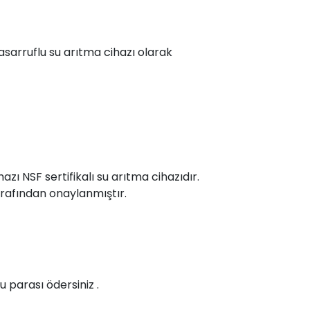
tasarruflu su arıtma cihazı olarak
azı NSF sertifikalı su arıtma cihazıdır.
tarafından onaylanmıştır.
u parası ödersiniz .