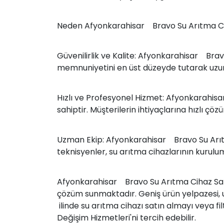
Neden Afyonkarahisar Bravo Su Arıtma Ciha
Güvenilirlik ve Kalite: Afyonkarahisar Bravo
memnuniyetini en üst düzeyde tutarak uzun sü
Hızlı ve Profesyonel Hizmet: Afyonkarahisar
sahiptir. Müşterilerin ihtiyaçlarına hızlı 
Uzman Ekip: Afyonkarahisar Bravo Su Arıtma 
teknisyenler, su arıtma cihazlarının kurulu
Afyonkarahisar Bravo Su Arıtma Cihaz Satış 
çözüm sunmaktadır. Geniş ürün yelpazesi, u
ilinde su arıtma cihazı satın almayı veya f
Değişim Hizmetleri'ni tercih edebilir.