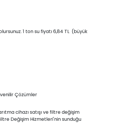
olursunuz. 1 ton su fiyatı 6,84 TL (büyük
üvenilir Çözümler
ıtma cihazı satışı ve filtre değişim
iltre Değişim Hizmetleri'nin sunduğu