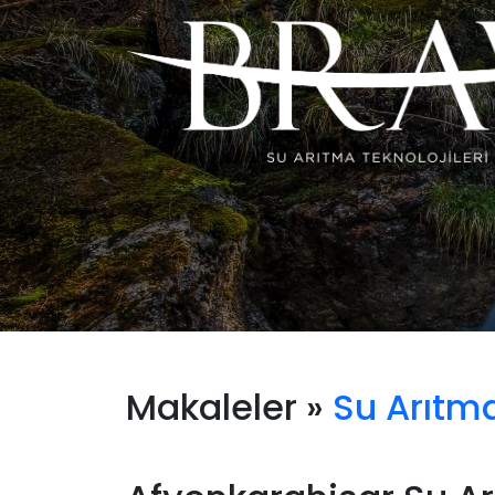
Makaleler »
Su Arıtma