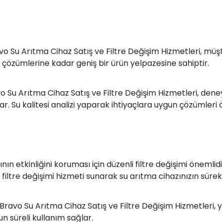
Su Arıtma Cihaz Satış ve Filtre Değişim Hizmetleri, müşter
ri çözümlerine kadar geniş bir ürün yelpazesine sahiptir.
u Arıtma Cihaz Satış ve Filtre Değişim Hizmetleri, deneyi
 Su kalitesi analizi yaparak ihtiyaçlara uygun çözümleri ö
rının etkinliğini koruması için düzenli filtre değişimi öne
 filtre değişimi hizmeti sunarak su arıtma cihazınızın sürekl
Bravo Su Arıtma Cihaz Satış ve Filtre Değişim Hizmetleri, yü
un süreli kullanım sağlar.