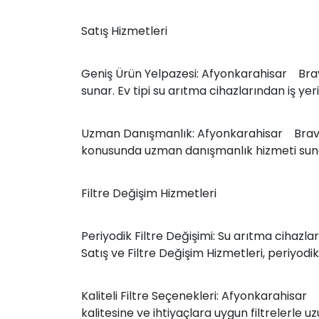
Satış Hizmetleri
Geniş Ürün Yelpazesi: Afyonkarahisar Bravo 
sunar. Ev tipi su arıtma cihazlarından iş ye
Uzman Danışmanlık: Afyonkarahisar Bravo S
konusunda uzman danışmanlık hizmeti sunar.
Filtre Değişim Hizmetleri
Periyodik Filtre Değişimi: Su arıtma cihazla
Satış ve Filtre Değişim Hizmetleri, periyodik
Kaliteli Filtre Seçenekleri: Afyonkarahisar 
kalitesine ve ihtiyaçlara uygun filtrelerle uz