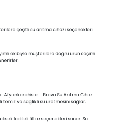
ilere çeşitli su arıtma cihazı seçenekleri
mli ekibiyle müşterilere doğru ürün seçimi
nerirler.
mlidir. Afyonkarahisar Bravo Su Arıtma Cihaz
i temiz ve sağlıklı su üretmesini sağlar.
ksek kaliteli filtre seçenekleri sunar. Su