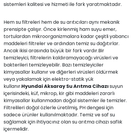
sistemleri kalitesi ve hizmeti ile fark yaratmaktadır.
Hem su filtreleri hem de su arıtıcıları aynı mekanik
prensipte çalışır. Önce kirlenmiş ham suyu emer,
tortulardan mikroorganizmalara kadar çeşitli yabancı
maddeleri filtreler ve ardından temiz su dağıtırlar.
Ancak ikisi arasında büyük bir fark vardır.Bir
temizleyici, filtrelerin kaldıramayacağı virüsleri ve
bakterileri temizleyebilir. Bazı temizleyiciler
kimyasallar kullanır ve diğerleri virüsleri öldürmek
veya yakalamak için elektro-statik yük
kullanır.
Hyundai Aksaray Su Arıtma Cihazı
suyun
içerisindeki, küf, mikrop, kir gibi maddeleri zararlı
kimyasallar kullanmadan doğal sistemler ile temizler.
Filtrelileri doğal özlerle üretilmiş, PH dengesi için
sadece ürünler kullanılmaktadır. Temiz ve saf su
sağlamak için ihtiyacınız olan su arıtma cihazı saflık
içermelidir.