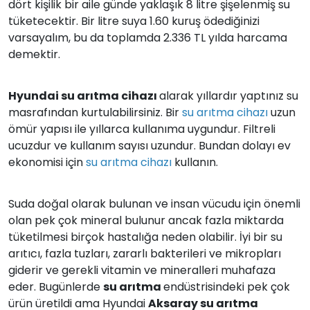
dört kişilik bir aile günde yaklaşık 8 litre şişelenmiş su
tüketecektir. Bir litre suya 1.60 kuruş ödediğinizi
varsayalım, bu da toplamda 2.336 TL yılda harcama
demektir.
Hyundai su arıtma cihazı
alarak yıllardır yaptınız su
masrafından kurtulabilirsiniz. Bir
su arıtma cihazı
uzun
ömür yapısı ile yıllarca kullanıma uygundur. Filtreli
ucuzdur ve kullanım sayısı uzundur. Bundan dolayı ev
ekonomisi için
su arıtma cihazı
kullanın.
Suda doğal olarak bulunan ve insan vücudu için önemli
olan pek çok mineral bulunur ancak fazla miktarda
tüketilmesi birçok hastalığa neden olabilir. İyi bir su
arıtıcı, fazla tuzları, zararlı bakterileri ve mikropları
giderir ve gerekli vitamin ve mineralleri muhafaza
eder. Bugünlerde
su arıtma
endüstrisindeki pek çok
ürün üretildi ama Hyundai
Aksaray su arıtma