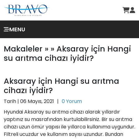
MENU
Makaleler »
» Aksaray için Hangi
su arıtma cihazı iyidir?
Aksaray için Hangi su arıtma
cihazı iyidir?
Tarih |
06 Mayıs, 2021
|
0 Yorum
Hyundai Aksaray su arıtma cihazı alarak yıllardır
yaptınız su masrafından kurtulabilirsiniz. Bir su arıtma
cihazı uzun ömür yapısı ile yıllarca kullanıma uygundur.
Filtreli ucuzdur ve kullanım sayısı uzundur. Bundan