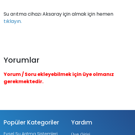
Su arıtma cihazı Aksaray için almak için hemen
tıklayın.
Yorumlar
Yorum / Soru ekleyebilmek için üye olmanız
gerekmektedir.
Popüler Kategoriler
Yardım
Evsel Su Arıtma Sistemleri
Üye Girişi