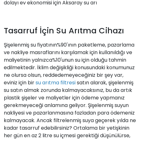
dolayı ev ekonomisi için Aksaray su arı
Tasarruf İçin Su Arıtma Cihazı
Şişelenmiş su fiyatının%90'ının paketleme, pazarlama
ve nakliye masraflarını karşılamak için kullanıldığı ve
maliyetinin yalnızca%10'unun su için olduğu tahmin
edilmektedir. İklim değişikliği konusundaki konumunuz
ne olursa olsun, reddedemeyeceğiniz bir şey var,
eviniz için bir
su arıtma filtresi
satın alarak, şişelenmiş
su satın almak zorunda kalmayacaksınız, bu da artık
plastik şişeler ve maliyetler için ödeme yapmanız
gerekmeyeceği anlamına geliyor. Şişelenmiş suyun
nakliyesi ve pazarlanmasına fazladan para ödemeniz
kalmayacak. Ancak filtrelenmiş suya geçerek yılda ne
kadar tasarruf edebilirsiniz? Ortalama bir yetişkinin
her gün en az 2 litre su içmesi gerektiği düşünülürse,