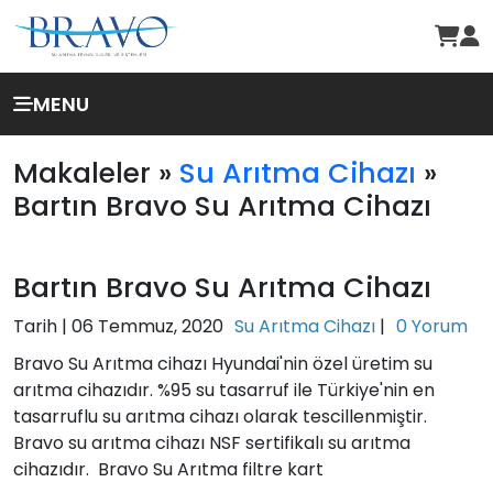
MENU
Makaleler »
Su Arıtma Cihazı
»
Bartın Bravo Su Arıtma Cihazı
Bartın Bravo Su Arıtma Cihazı
Tarih |
06 Temmuz, 2020
Su Arıtma Cihazı
|
0 Yorum
Bravo Su Arıtma cihazı Hyundai'nin özel üretim su
arıtma cihazıdır. %95 su tasarruf ile Türkiye'nin en
tasarruflu su arıtma cihazı olarak tescillenmiştir.
Bravo su arıtma cihazı NSF sertifikalı su arıtma
cihazıdır. Bravo Su Arıtma filtre kart