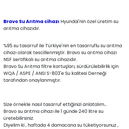
Bravo Su Arıtma cihazı
Hyundai'nin özel üretim su
arıtma cihazıdır.
%95 su tasarruf ile Türkiye'nin en tasarruflu su arıtma
cihazı olarak tescillenmiştir. Bravo su arıtma cihazı
NSF sertifikalı su arıtma cihazıdır.
Bravo Su Arıtma filtre kartuşları, sürdürülebilirlik için
WQA / ASPE / ANSI S-803'e Su kalitesi Derneği
tarafından onaylanmıştır.
Size örnekle nasıl tasarruf ettiğinizi anlatalım...
Bravo su arıtma cihazı ile 1 günde 240 litre su
üretebilirsiniz.
Diyelim ki , haftada 4 damacana su tüketiyorsunuz ,