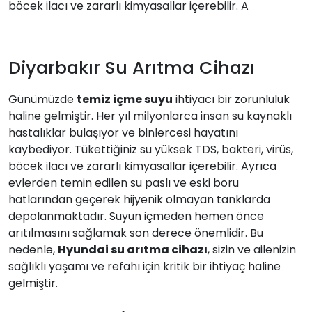
böcek ilacı ve zararlı kimyasallar içerebilir. A
Diyarbakır Su Arıtma Cihazı
Günümüzde
temiz içme suyu
ihtiyacı bir zorunluluk
haline gelmiştir. Her yıl milyonlarca insan su kaynaklı
hastalıklar bulaşıyor ve binlercesi hayatını
kaybediyor. Tükettiğiniz su yüksek TDS, bakteri, virüs,
böcek ilacı ve zararlı kimyasallar içerebilir. Ayrıca
evlerden temin edilen su paslı ve eski boru
hatlarından geçerek hijyenik olmayan tanklarda
depolanmaktadır. Suyun içmeden hemen önce
arıtılmasını sağlamak son derece önemlidir. Bu
nedenle,
Hyundai su arıtma cihazı
, sizin ve ailenizin
sağlıklı yaşamı ve refahı için kritik bir ihtiyaç haline
gelmiştir.