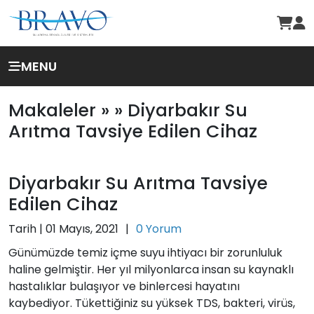
MENU
Makaleler »
» Diyarbakır Su
Arıtma Tavsiye Edilen Cihaz
Diyarbakır Su Arıtma Tavsiye
Edilen Cihaz
Tarih |
01 Mayıs, 2021
|
0 Yorum
Günümüzde temiz içme suyu ihtiyacı bir zorunluluk
haline gelmiştir. Her yıl milyonlarca insan su kaynaklı
hastalıklar bulaşıyor ve binlercesi hayatını
kaybediyor. Tükettiğiniz su yüksek TDS, bakteri, virüs,