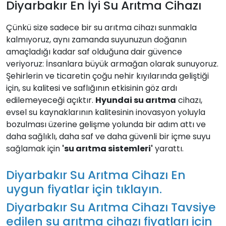
Diyarbakır En İyi Su Arıtma Cihazı
Çünkü size sadece bir su arıtma cihazı sunmakla
kalmıyoruz, aynı zamanda suyunuzun doğanın
amaçladığı kadar saf olduğuna dair güvence
veriyoruz: İnsanlara büyük armağan olarak sunuyoruz.
Şehirlerin ve ticaretin çoğu nehir kıyılarında geliştiği
için, su kalitesi ve saflığının etkisinin göz ardı
edilemeyeceği açıktır.
Hyundai su arıtma
cihazı,
evsel su kaynaklarının kalitesinin inovasyon yoluyla
bozulması üzerine gelişme yolunda bir adım attı ve
daha sağlıklı, daha saf ve daha güvenli bir içme suyu
sağlamak için
'su arıtma sistemleri'
yarattı.
Diyarbakır Su Arıtma Cihazı En
uygun fiyatlar için tıklayın.
Diyarbakır Su Arıtma Cihazı Tavsiye
edilen su arıtma cihazı fiyatları için