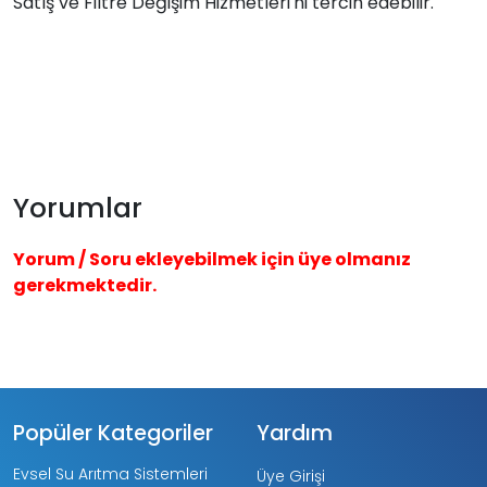
Satış ve Filtre Değişim Hizmetleri'ni tercih edebilir.
Yorumlar
Yorum / Soru ekleyebilmek için üye olmanız
gerekmektedir.
Popüler Kategoriler
Yardım
Evsel Su Arıtma Sistemleri
Üye Girişi