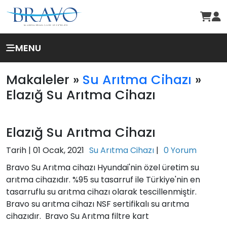
MENU
Makaleler »
Su Arıtma Cihazı
»
Elazığ Su Arıtma Cihazı
Elazığ Su Arıtma Cihazı
Tarih |
01 Ocak, 2021
Su Arıtma Cihazı
|
0 Yorum
Bravo Su Arıtma cihazı Hyundai'nin özel üretim su
arıtma cihazıdır. %95 su tasarruf ile Türkiye'nin en
tasarruflu su arıtma cihazı olarak tescillenmiştir.
Bravo su arıtma cihazı NSF sertifikalı su arıtma
cihazıdır. Bravo Su Arıtma filtre kart