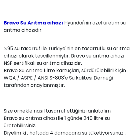
Bravo Su Arıtma cihazı
Hyundai'nin özel üretim su
arıtma cihazıdır.
%95 su tasarruf ile Türkiye'nin en tasarruflu su arıtma
cihazı olarak tescillenmiştir. Bravo su arıtma cihazı
NSF sertifikalı su arıtma cihazıdır.
Bravo Su Arıtma filtre kartuşları, sürdürülebilirlik için
WQA / ASPE / ANSI S-803'e Su kalitesi Derneği
tarafından onaylanmıştır.
Size örnekle nasıl tasarruf ettiğinizi anlatalım...
Bravo su arıtma cihazı ile 1 günde 240 litre su
üretebilirsiniz.
Diyelim ki , haftada 4 damacana su tüketiyorsunuz ,