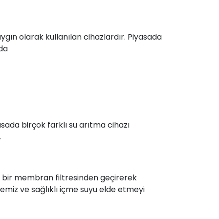
ygın olarak kullanılan cihazlardır. Piyasada
 da
asada birçok farklı su arıtma cihazı
.
yu bir membran filtresinden geçirerek
 temiz ve sağlıklı içme suyu elde etmeyi