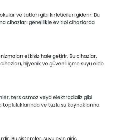
ular ve tatları gibi kirleticileri giderir. Bu
tma cihazları genellikle ev tipi cihazlarda
izmaları etkisiz hale getirir. Bu cihazlar,
cihazları, hijyenik ve güvenli içme suyu elde
mler, ters osmoz veya elektrodializ gibi
ada topluluklarında ve tuzlu su kaynaklarına
ir. Bu sistemler, suyu evin giriş