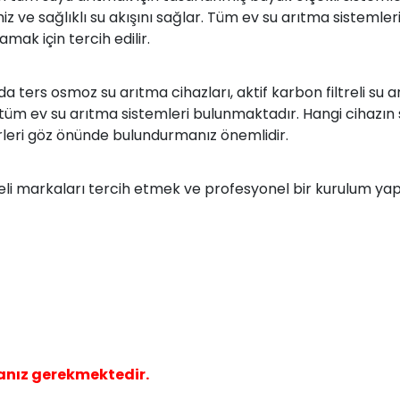
e sağlıklı su akışını sağlar. Tüm ev su arıtma sistemleri, 
mak için tercih edilir.
a ters osmoz su arıtma cihazları, aktif karbon filtreli su ar
 tüm ev su arıtma sistemleri bulunmaktadır. Hangi cihazın 
ktörleri göz önünde bulundurmanız önemlidir.
eli markaları tercih etmek ve profesyonel bir kurulum yap
anız gerekmektedir.