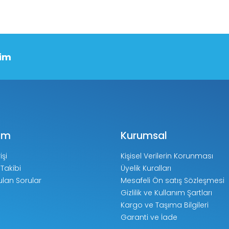
şim
ım
Kurumsal
işi
Kişisel Verilerin Korunması
 Takibi
Üyelik Kuralları
ulan Sorular
Mesafeli Ön satış Sözleşmesi
Gizlilik ve Kullanım Şartları
Kargo ve Taşıma Bilgileri
Garanti ve İade