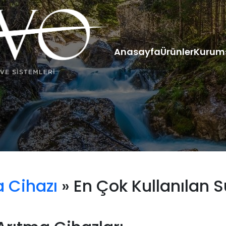
Anasayfa
Ürünler
Kurum
 Cihazı
» En Çok Kullanılan S