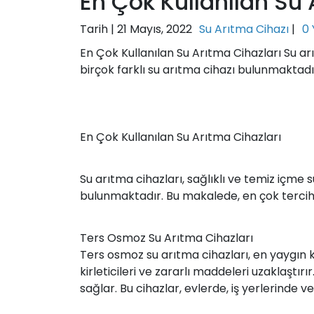
En Çok Kullanılan Su 
Tarih |
21 Mayıs, 2022
Su Arıtma Cihazı
|
0
En Çok Kullanılan Su Arıtma Cihazları Su arı
birçok farklı su arıtma cihazı bulunmaktadı
En Çok Kullanılan Su Arıtma Cihazları
Su arıtma cihazları, sağlıklı ve temiz içme 
bulunmaktadır. Bu makalede, en çok tercih 
Ters Osmoz Su Arıtma Cihazları
Ters osmoz su arıtma cihazları, en yaygın k
kirleticileri ve zararlı maddeleri uzaklaştı
sağlar. Bu cihazlar, evlerde, iş yerlerinde 