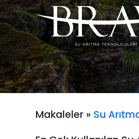
Makaleler »
Su Arıtma