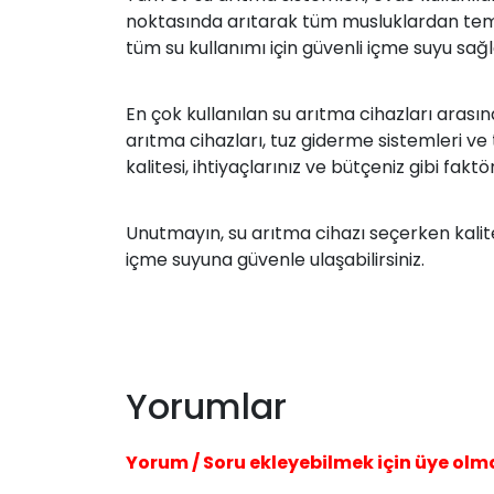
noktasında arıtarak tüm musluklardan temiz v
tüm su kullanımı için güvenli içme suyu sağla
En çok kullanılan su arıtma cihazları arasınd
arıtma cihazları, tuz giderme sistemleri ve
kalitesi, ihtiyaçlarınız ve bütçeniz gibi fa
Unutmayın, su arıtma cihazı seçerken kalit
içme suyuna güvenle ulaşabilirsiniz.
Yorumlar
Yorum / Soru ekleyebilmek için üye olm