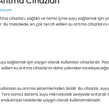
Arıtma Cihazları
 Yorum
tma cihazları, sağlıklı ve temiz içme suyu sağlamak için ya
r. Bu makalede, en çok tercih edilen su arıtma cihazlarını
suyu sağlamak için yaygın olarak kullanılan cihazlardır. Piy
edilen su arıtma cihazlarını daha yakından inceleyeceğiz
ullanılan su arıtma sistemlerinden biridir. Bu cihazlar, su
rır. Ters osmoz sistemi, suyu mikroskobik seviyede arıtarak
ve endüstriyel tesislerde yaygın olarak kullanılmaktadır.