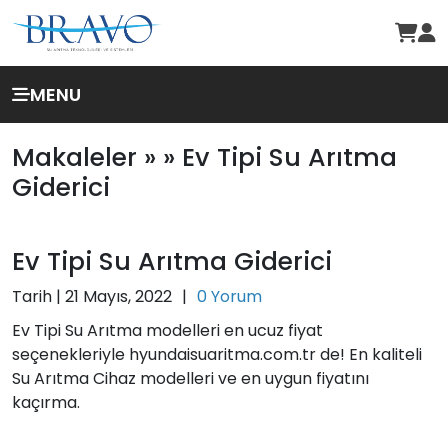
MENU
Makaleler »
» Ev Tipi Su Arıtma
Giderici
Ev Tipi Su Arıtma Giderici
Tarih |
21 Mayıs, 2022
|
0 Yorum
Ev Tipi Su Arıtma modelleri en ucuz fiyat
seçenekleriyle hyundaisuaritma.com.tr de! En kaliteli
Su Arıtma Cihaz modelleri ve en uygun fiyatını
kaçırma.