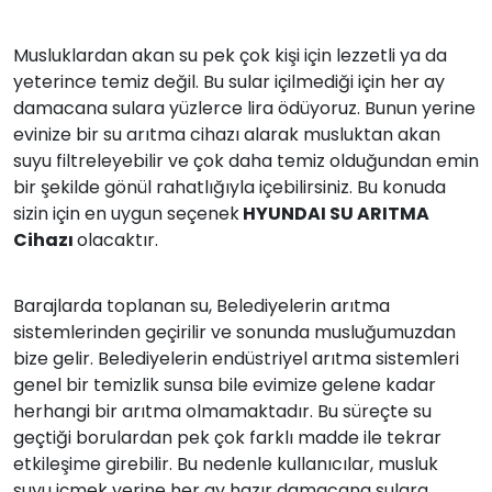
Musluklardan akan su pek çok kişi için lezzetli ya da
yeterince temiz değil. Bu sular içilmediği için her ay
damacana sulara yüzlerce lira ödüyoruz. Bunun yerine
evinize bir su arıtma cihazı alarak musluktan akan
suyu filtreleyebilir ve çok daha temiz olduğundan emin
bir şekilde gönül rahatlığıyla içebilirsiniz. Bu konuda
sizin için en uygun seçenek
HYUNDAI SU ARITMA
Cihazı
olacaktır.
Barajlarda toplanan su, Belediyelerin arıtma
sistemlerinden geçirilir ve sonunda musluğumuzdan
bize gelir. Belediyelerin endüstriyel arıtma sistemleri
genel bir temizlik sunsa bile evimize gelene kadar
herhangi bir arıtma olmamaktadır. Bu süreçte su
geçtiği borulardan pek çok farklı madde ile tekrar
etkileşime girebilir. Bu nedenle kullanıcılar, musluk
suyu içmek yerine her ay hazır damacana sulara