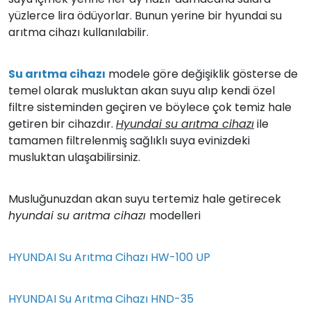
yüzlerce lira ödüyorlar. Bunun yerine bir hyundai su
arıtma cihazı kullanılabilir.
Su arıtma cihazı
modele göre değişiklik gösterse de
temel olarak musluktan akan suyu alıp kendi özel
filtre sisteminden geçiren ve böylece çok temiz hale
getiren bir cihazdır.
Hyundai su arıtma cihazı
ile
tamamen filtrelenmiş sağlıklı suya evinizdeki
musluktan ulaşabilirsiniz.
Musluğunuzdan akan suyu tertemiz hale getirecek
hyundai su arıtma cihazı
modelleri
HYUNDAI Su Arıtma Cihazı HW-100 UP
HYUNDAI Su Arıtma Cihazı HND-35