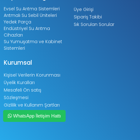
Evsel Su Arıtma Sistemleri
Üye Girişi
Arıtmalı Su Sebil Üniteleri
Sipariş Takibi
Yedek Parça
Sık Sorulan Sorular
Endüstriyel Su Arıtma
Cihazları
Su Yumuşatma ve Kabinet
Sistemleri
Kurumsal
Kişisel Verilerin Korunması
Üyelik Kuralları
Mesafeli Ön satış
Sözleşmesi
Gizlilik ve Kullanım Şartları
Kargo ve Taşıma Bilgileri
WhatsApp İletişim Hattı
Garanti ve İade