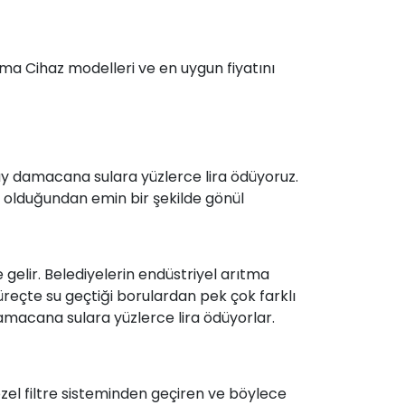
tma Cihaz modelleri ve en uygun fiyatını
r ay damacana sulara yüzlerce lira ödüyoruz.
z olduğundan emin bir şekilde gönül
gelir. Belediyelerin endüstriyel arıtma
üreçte su geçtiği borulardan pek çok farklı
damacana sulara yüzlerce lira ödüyorlar.
el filtre sisteminden geçiren ve böylece