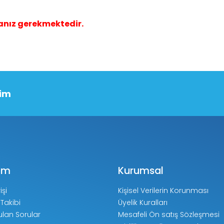
anız gerekmektedir.
şim
ım
Kurumsal
işi
Kişisel Verilerin Korunması
 Takibi
Üyelik Kuralları
ulan Sorular
Mesafeli Ön satış Sözleşmesi