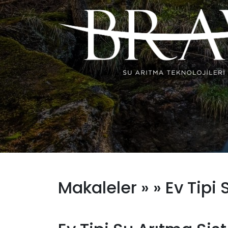
Makaleler »
» Ev Tipi