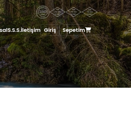
sal
S.S.S.
İletişim
Giriş
Sepetim