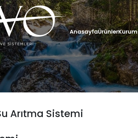
Anasayfa
Ürünler
Kurum
 Su Arıtma Sistemi