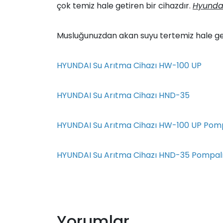
çok temiz hale getiren bir cihazdır.
Hyundai
Musluğunuzdan akan suyu tertemiz hale g
HYUNDAI Su Arıtma Cihazı HW-100 UP
HYUNDAI Su Arıtma Cihazı HND-35
HYUNDAI Su Arıtma Cihazı HW-100 UP Pom
HYUNDAI Su Arıtma Cihazı HND-35 Pompal
Yorumlar