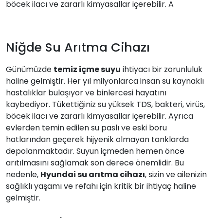
böcek ilacı ve zararlı kimyasallar içerebilir. A
Niğde Su Arıtma Cihazı
Günümüzde
temiz içme suyu
ihtiyacı bir zorunluluk
haline gelmiştir. Her yıl milyonlarca insan su kaynaklı
hastalıklar bulaşıyor ve binlercesi hayatını
kaybediyor. Tükettiğiniz su yüksek TDS, bakteri, virüs,
böcek ilacı ve zararlı kimyasallar içerebilir. Ayrıca
evlerden temin edilen su paslı ve eski boru
hatlarından geçerek hijyenik olmayan tanklarda
depolanmaktadır. Suyun içmeden hemen önce
arıtılmasını sağlamak son derece önemlidir. Bu
nedenle,
Hyundai su arıtma cihazı
, sizin ve ailenizin
sağlıklı yaşamı ve refahı için kritik bir ihtiyaç haline
gelmiştir.