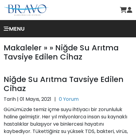
MENU
Makaleler »
» Niğde Su Arıtma
Tavsiye Edilen Cihaz
Niğde Su Arıtma Tavsiye Edilen
Cihaz
Tarih |
01 Mayıs, 2021
|
0 Yorum
Günümüzde temiz içme suyu ihtiyacı bir zorunluluk
haline gelmiştir. Her yıl milyonlarca insan su kaynaklı
hastalıklar bulaşıyor ve binlercesi hayatını
kaybediyor. Tükettiğiniz su yüksek TDS, bakteri, virüs,