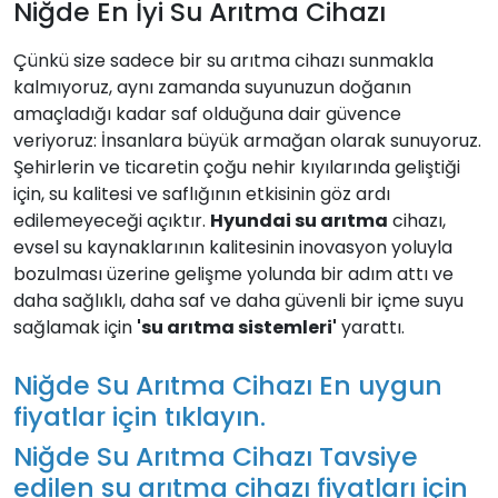
Niğde En İyi Su Arıtma Cihazı
Çünkü size sadece bir su arıtma cihazı sunmakla
kalmıyoruz, aynı zamanda suyunuzun doğanın
amaçladığı kadar saf olduğuna dair güvence
veriyoruz: İnsanlara büyük armağan olarak sunuyoruz.
Şehirlerin ve ticaretin çoğu nehir kıyılarında geliştiği
için, su kalitesi ve saflığının etkisinin göz ardı
edilemeyeceği açıktır.
Hyundai su arıtma
cihazı,
evsel su kaynaklarının kalitesinin inovasyon yoluyla
bozulması üzerine gelişme yolunda bir adım attı ve
daha sağlıklı, daha saf ve daha güvenli bir içme suyu
sağlamak için
'su arıtma sistemleri'
yarattı.
Niğde Su Arıtma Cihazı En uygun
fiyatlar için tıklayın.
Niğde Su Arıtma Cihazı Tavsiye
edilen su arıtma cihazı fiyatları için