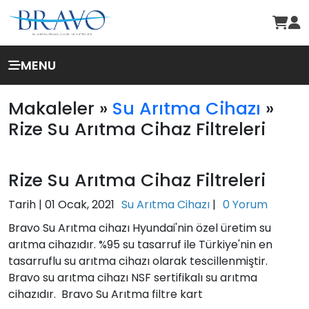
MENU
Makaleler »
Su Arıtma Cihazı
»
Rize Su Arıtma Cihaz Filtreleri
Rize Su Arıtma Cihaz Filtreleri
Tarih |
01 Ocak, 2021
Su Arıtma Cihazı
|
0 Yorum
Bravo Su Arıtma cihazı Hyundai'nin özel üretim su
arıtma cihazıdır. %95 su tasarruf ile Türkiye'nin en
tasarruflu su arıtma cihazı olarak tescillenmiştir.
Bravo su arıtma cihazı NSF sertifikalı su arıtma
cihazıdır. Bravo Su Arıtma filtre kart