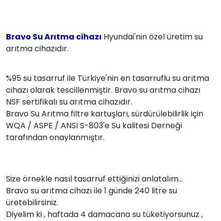
Bravo Su Arıtma cihazı
Hyundai'nin özel üretim su
arıtma cihazıdır.
%95 su tasarruf ile Türkiye'nin en tasarruflu su arıtma
cihazı olarak tescillenmiştir. Bravo su arıtma cihazı
NSF sertifikalı su arıtma cihazıdır.
Bravo Su Arıtma filtre kartuşları, sürdürülebilirlik için
WQA / ASPE / ANSI S-803'e Su kalitesi Derneği
tarafından onaylanmıştır.
Size örnekle nasıl tasarruf ettiğinizi anlatalım...
Bravo su arıtma cihazı ile 1 günde 240 litre su
üretebilirsiniz.
Diyelim ki , haftada 4 damacana su tüketiyorsunuz ,