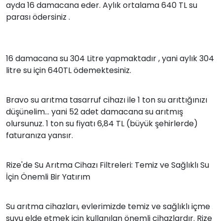
ayda 16 damacana eder. Aylık ortalama 640 TL su
parası ödersiniz .
16 damacana su 304 Litre yapmaktadır , yani aylık 304
litre su için 640TL ödemektesiniz.
Bravo su arıtma tasarruf cihazı ile 1 ton su arıttığınızı
düşünelim... yani 52 adet damacana su arıtmış
olursunuz. 1 ton su fiyatı 6,84 TL (büyük şehirlerde)
faturanıza yansır.
Rize'de Su Arıtma Cihazı Filtreleri: Temiz ve Sağlıklı Su
İçin Önemli Bir Yatırım
Su arıtma cihazları, evlerimizde temiz ve sağlıklı içme
suyu elde etmek için kullanılan önemli cihazlardır. Rize