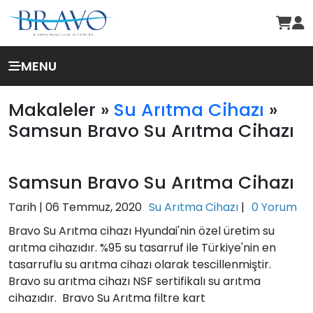
MENU
Makaleler »
Su Arıtma Cihazı
»
Samsun Bravo Su Arıtma Cihazı
Samsun Bravo Su Arıtma Cihazı
Tarih |
06 Temmuz, 2020
Su Arıtma Cihazı
|
0 Yorum
Bravo Su Arıtma cihazı Hyundai'nin özel üretim su
arıtma cihazıdır. %95 su tasarruf ile Türkiye'nin en
tasarruflu su arıtma cihazı olarak tescillenmiştir.
Bravo su arıtma cihazı NSF sertifikalı su arıtma
cihazıdır. Bravo Su Arıtma filtre kart