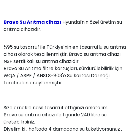
Bravo Su Arıtma cihazı
Hyundai'nin özel üretim su
arıtma cihazıdır.
%95 su tasarruf ile Türkiye'nin en tasarruflu su arıtma
cihazı olarak tescillenmiştir. Bravo su arıtma cihazı
NSF sertifikalı su arıtma cihazıdır.
Bravo Su Arıtma filtre kartuşları, sürdürülebilirlik için
WQA / ASPE / ANSI S-803'e Su kalitesi Derneği
tarafından onaylanmıştır.
Size örnekle nasıl tasarruf ettiğinizi anlatalım...
Bravo su arıtma cihazı ile 1 günde 240 litre su
üretebilirsiniz.
Diyelim ki , haftada 4 damacana su tüketiyorsunuz ,