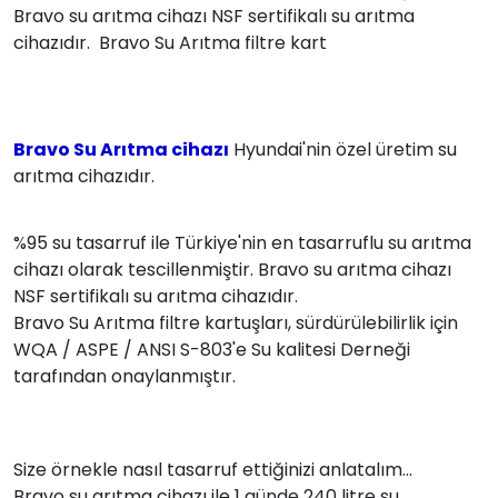
Bravo su arıtma cihazı NSF sertifikalı su arıtma
cihazıdır. Bravo Su Arıtma filtre kart
Bravo Su Arıtma cihazı
Hyundai'nin özel üretim su
arıtma cihazıdır.
%95 su tasarruf ile Türkiye'nin en tasarruflu su arıtma
cihazı olarak tescillenmiştir. Bravo su arıtma cihazı
NSF sertifikalı su arıtma cihazıdır.
Bravo Su Arıtma filtre kartuşları, sürdürülebilirlik için
WQA / ASPE / ANSI S-803'e Su kalitesi Derneği
tarafından onaylanmıştır.
Size örnekle nasıl tasarruf ettiğinizi anlatalım...
Bravo su arıtma cihazı ile 1 günde 240 litre su