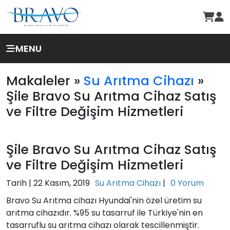
MENU
Makaleler »
Su Arıtma Cihazı
»
Şile Bravo Su Arıtma Cihaz Satış
ve Filtre Değişim Hizmetleri
Şile Bravo Su Arıtma Cihaz Satış
ve Filtre Değişim Hizmetleri
Tarih |
22 Kasım, 2019
Su Arıtma Cihazı
|
0 Yorum
Bravo Su Arıtma cihazı Hyundai'nin özel üretim su
arıtma cihazıdır. %95 su tasarruf ile Türkiye'nin en
tasarruflu su arıtma cihazı olarak tescillenmiştir.