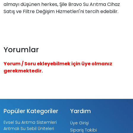
almayı düşünen herkes, Şile Bravo Su Arıtma Cihaz
Satış ve Filtre Değişim Hizmetleri'ni tercih edebilir.
Yorumlar
Yorum / Soru ekleyebilmek için üye olmanız
gerekmektedir.
Popüler Kategoriler
Yardım
Evsel Su Arıtma Sistemleri
Üye Girişi
Arıtmalı Su Sebil Üniteleri
Sipariş Takibi