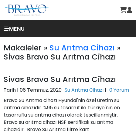
MENU
Makaleler »
Su Arıtma Cihazı
»
Sivas Bravo Su Arıtma Cihazı
Sivas Bravo Su Arıtma Cihazı
Tarih |
06 Temmuz, 2020
Su Arıtma Cihazı
|
0 Yorum
Bravo Su Arıtma cihazı Hyundai'nin özel üretim su
arıtma cihazıdır. %95 su tasarruf ile Türkiye'nin en
tasarruflu su arıtma cihazı olarak tescillenmiştir.
Bravo su arıtma cihazı NSF sertifikalı su arıtma
cihazıdır. Bravo Su Arıtma filtre kart