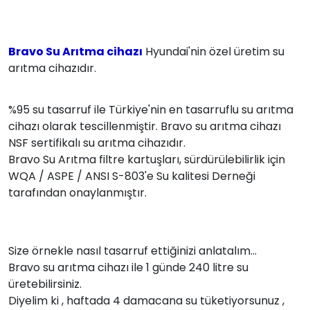
Bravo Su Arıtma cihazı
Hyundai'nin özel üretim su
arıtma cihazıdır.
%95 su tasarruf ile Türkiye'nin en tasarruflu su arıtma
cihazı olarak tescillenmiştir. Bravo su arıtma cihazı
NSF sertifikalı su arıtma cihazıdır.
Bravo Su Arıtma filtre kartuşları, sürdürülebilirlik için
WQA / ASPE / ANSI S-803'e Su kalitesi Derneği
tarafından onaylanmıştır.
Size örnekle nasıl tasarruf ettiğinizi anlatalım...
Bravo su arıtma cihazı ile 1 günde 240 litre su
üretebilirsiniz.
Diyelim ki , haftada 4 damacana su tüketiyorsunuz ,