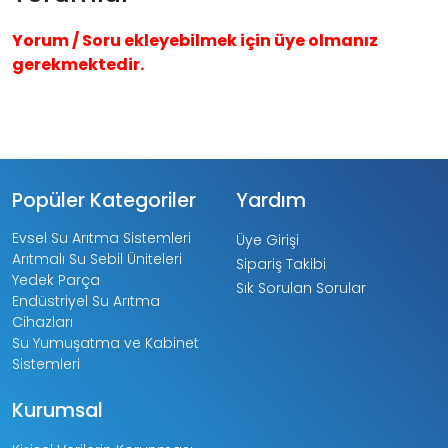
Yorum / Soru ekleyebilmek için üye olmanız
gerekmektedir.
Popüler Kategoriler
Yardım
Evsel Su Arıtma Sistemleri
Üye Girişi
Arıtmalı Su Sebil Üniteleri
Sipariş Takibi
Yedek Parça
Sık Sorulan Sorular
Endüstriyel Su Arıtma
Cihazları
Su Yumuşatma ve Kabinet
Sistemleri
Kurumsal