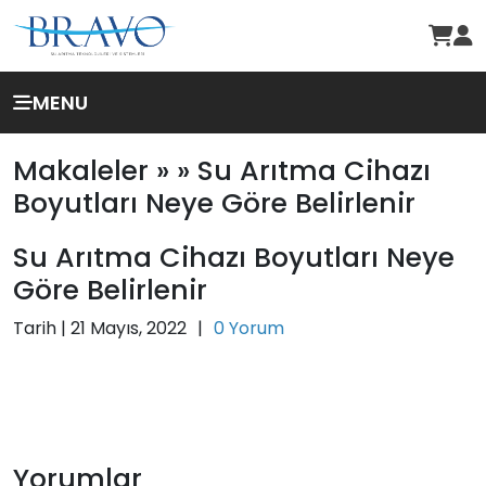
MENU
Makaleler »
» Su Arıtma Cihazı
Boyutları Neye Göre Belirlenir
Su Arıtma Cihazı Boyutları Neye
Göre Belirlenir
Tarih |
21 Mayıs, 2022
|
0 Yorum
Yorumlar