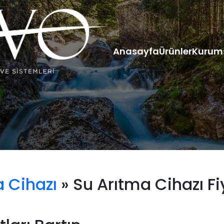
Anasayfa
Ürünler
Kurum
 Cihazı
» Su Arıtma Cihazı Fiy