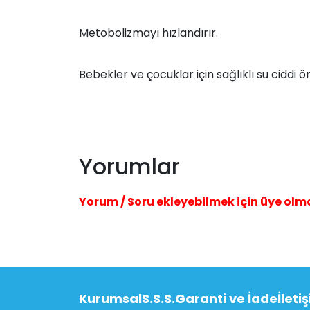
Metobolizmayı hızlandırır.
Bebekler ve çocuklar için sağlıklı su ciddi 
Yorumlar
Yorum / Soru ekleyebilmek için üye olm
Kurumsal
S.S.S.
Garanti ve İade
İleti