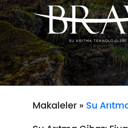
Makaleler »
Su Arıtma