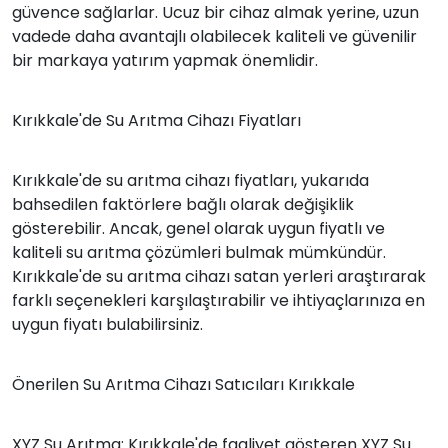
güvence sağlarlar. Ucuz bir cihaz almak yerine, uzun
vadede daha avantajlı olabilecek kaliteli ve güvenilir
bir markaya yatırım yapmak önemlidir.
Kırıkkale'de Su Arıtma Cihazı Fiyatları
Kırıkkale'de su arıtma cihazı fiyatları, yukarıda
bahsedilen faktörlere bağlı olarak değişiklik
gösterebilir. Ancak, genel olarak uygun fiyatlı ve
kaliteli su arıtma çözümleri bulmak mümkündür.
Kırıkkale'de su arıtma cihazı satan yerleri araştırarak
farklı seçenekleri karşılaştırabilir ve ihtiyaçlarınıza en
uygun fiyatı bulabilirsiniz.
Önerilen Su Arıtma Cihazı Satıcıları Kırıkkale
XYZ Su Arıtma: Kırıkkale'de faaliyet gösteren XYZ Su