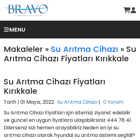
MENU
Makaleler »
Su Arıtma Cihazı
» Su
Arıtma Cihazı Fiyatları Kırıkkale
Su Arıtma Cihazı Fiyatları
Kırıkkale
Tarih |
01 Mayıs, 2022
Su Arıtma Cihazı
|
0 Yorum
Su Arıtma Cihazı Fiyatları için sitemizi ziyaret edebilir
ve güncel en uygun fiyatlara ulaşabilirsiniz 444 78 41.
Dilerseniz sizi hemen arayabiliriz.Neden en iyi su
arıtma cihazı olarak hyundai su arıtma sistemi seçildi?