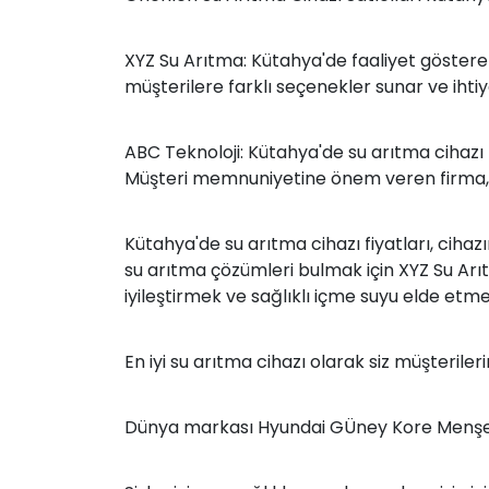
XYZ Su Arıtma: Kütahya'de faaliyet gösteren
müşterilere farklı seçenekler sunar ve ihti
ABC Teknoloji: Kütahya'de su arıtma cihazı 
Müşteri memnuniyetine önem veren firma, te
Kütahya'de su arıtma cihazı fiyatları, cihazın
su arıtma çözümleri bulmak için XYZ Su Arıtm
iyileştirmek ve sağlıklı içme suyu elde etm
En iyi su arıtma cihazı olarak siz müşterile
Dünya markası Hyundai GÜney Kore Menşeili