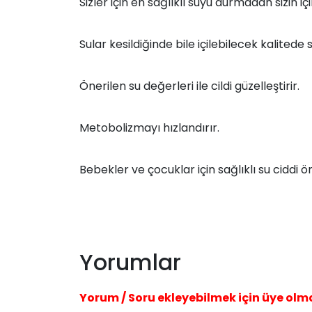
Sizler için en sağlıklı suyu durmadan sizin i
Sular kesildiğinde bile içilebilecek kalited
Önerilen su değerleri ile cildi güzelleştirir.
Metobolizmayı hızlandırır.
Bebekler ve çocuklar için sağlıklı su ciddi 
Yorumlar
Yorum / Soru ekleyebilmek için üye olm