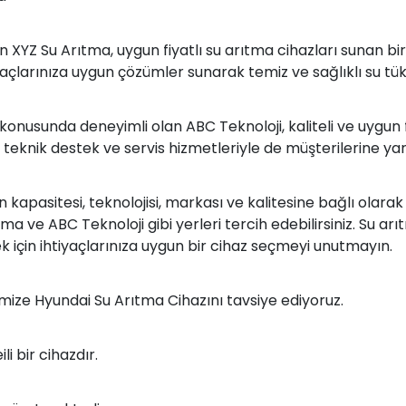
 XYZ Su Arıtma, uygun fiyatlı su arıtma cihazları sunan bir
yaçlarınıza uygun çözümler sunarak temiz ve sağlıklı su tü
konusunda deneyimli olan ABC Teknoloji, kaliteli ve uygun f
knik destek ve servis hizmetleriyle de müşterilerine yar
 kapasitesi, teknolojisi, markası ve kalitesine bağlı olarak d
a ve ABC Teknoloji gibi yerleri tercih edebilirsiniz. Su arıt
ek için ihtiyaçlarınıza uygun bir cihaz seçmeyi unutmayın.
rimize Hyundai Su Arıtma Cihazını tavsiye ediyoruz.
 bir cihazdır.