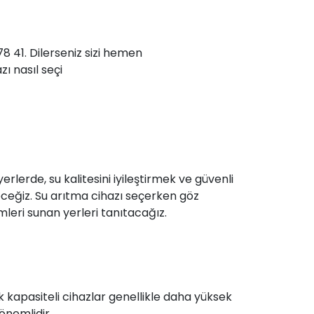
78 41. Dilerseniz sizi hemen
zı nasıl seçi
erlerde, su kalitesini iyileştirmek ve güvenli
eceğiz. Su arıtma cihazı seçerken göz
eri sunan yerleri tanıtacağız.
ek kapasiteli cihazlar genellikle daha yüksek
önemlidir.