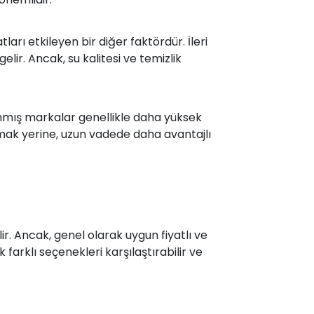
ları etkileyen bir diğer faktördür. İleri
lir. Ancak, su kalitesi ve temizlik
nınmış markalar genellikle daha yüksek
almak yerine, uzun vadede daha avantajlı
ir. Ancak, genel olarak uygun fiyatlı ve
arklı seçenekleri karşılaştırabilir ve