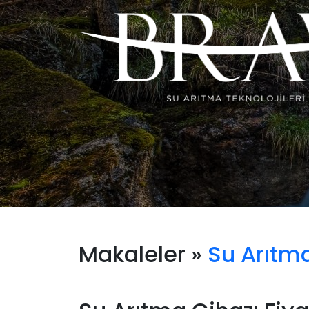
Makaleler »
Su Arıtma