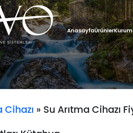
Anasayfa
Ürünler
Kurum
 Cihazı
» Su Arıtma Cihazı Fi