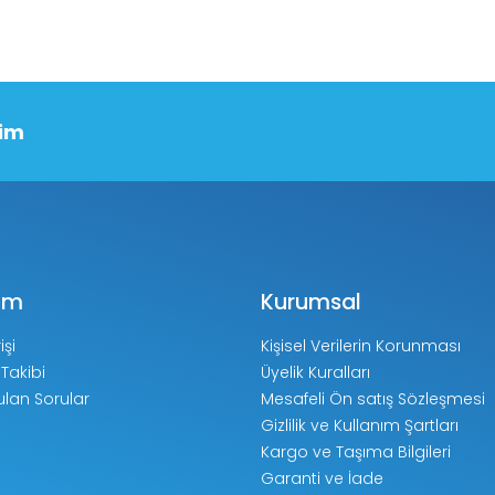
şim
ım
Kurumsal
işi
Kişisel Verilerin Korunması
 Takibi
Üyelik Kuralları
ulan Sorular
Mesafeli Ön satış Sözleşmesi
Gizlilik ve Kullanım Şartları
Kargo ve Taşıma Bilgileri
Garanti ve İade