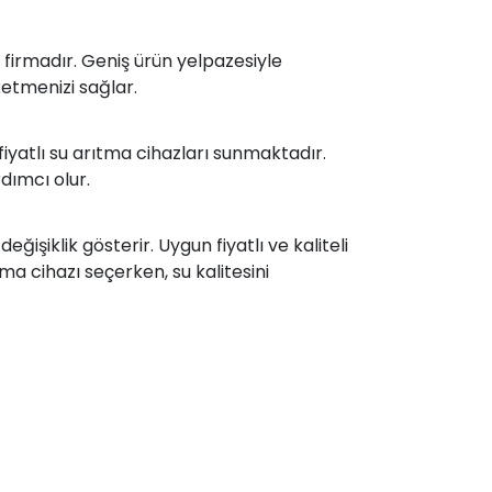
 firmadır. Geniş ürün yelpazesiyle
ketmenizi sağlar.
iyatlı su arıtma cihazları sunmaktadır.
dımcı olur.
eğişiklik gösterir. Uygun fiyatlı ve kaliteli
ma cihazı seçerken, su kalitesini