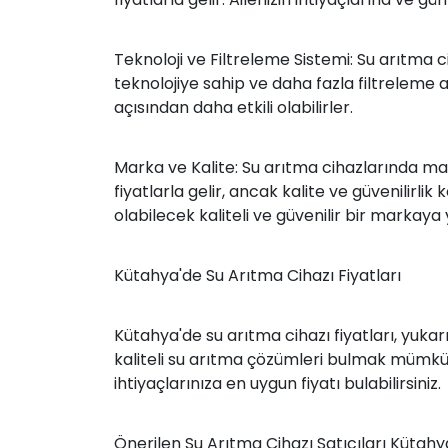
Teknoloji ve Filtreleme Sistemi: Su arıtma cih
teknolojiye sahip ve daha fazla filtreleme a
açısından daha etkili olabilirler.
Marka ve Kalite: Su arıtma cihazlarında mar
fiyatlarla gelir, ancak kalite ve güvenilir
olabilecek kaliteli ve güvenilir bir markay
Kütahya'de Su Arıtma Cihazı Fiyatları
Kütahya'de su arıtma cihazı fiyatları, yukar
kaliteli su arıtma çözümleri bulmak mümkünd
ihtiyaçlarınıza en uygun fiyatı bulabilirsiniz.
Önerilen Su Arıtma Cihazı Satıcıları Kütahy