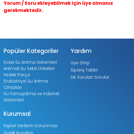
Yorum / Soru ekleyebilmek için üye olmanız
gerekmektedir.
Popüler Kategoriler
Yardım
Evsel Su Arıtma Sistemleri
Üye Girişi
Arıtmalı Su Sebil Üniteleri
Sipariş Takibi
Yedek Parça
Sık Sorulan Sorular
Endüstriyel Su Arıtma
Cihazları
Su Yumuşatma ve Kabinet
Sistemleri
Kurumsal
Kişisel Verilerin Korunması
Üyelik Kuralları