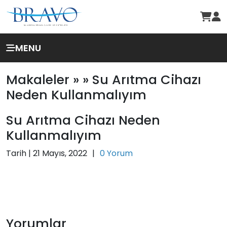
MENU
Makaleler »
» Su Arıtma Cihazı
Neden Kullanmalıyım
Su Arıtma Cihazı Neden
Kullanmalıyım
Tarih |
21 Mayıs, 2022
|
0 Yorum
Yorumlar