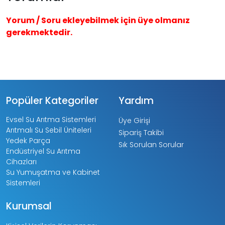
Yorum / Soru ekleyebilmek için üye olmanız
gerekmektedir.
Popüler Kategoriler
Yardım
Evsel Su Arıtma Sistemleri
Üye Girişi
Arıtmalı Su Sebil Üniteleri
Sipariş Takibi
Yedek Parça
Sık Sorulan Sorular
Endüstriyel Su Arıtma
Cihazları
Su Yumuşatma ve Kabinet
Sistemleri
Kurumsal