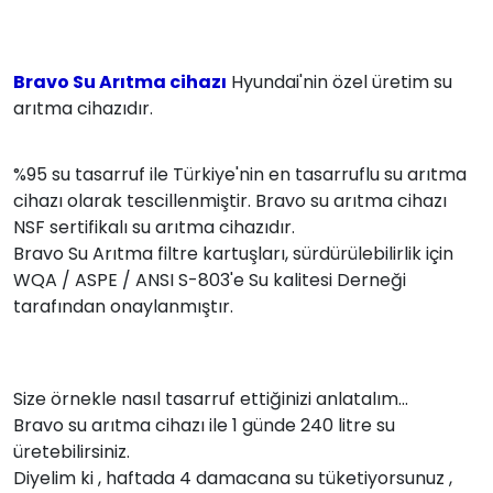
Bravo Su Arıtma cihazı
Hyundai'nin özel üretim su
arıtma cihazıdır.
%95 su tasarruf ile Türkiye'nin en tasarruflu su arıtma
cihazı olarak tescillenmiştir. Bravo su arıtma cihazı
NSF sertifikalı su arıtma cihazıdır.
Bravo Su Arıtma filtre kartuşları, sürdürülebilirlik için
WQA / ASPE / ANSI S-803'e Su kalitesi Derneği
tarafından onaylanmıştır.
Size örnekle nasıl tasarruf ettiğinizi anlatalım...
Bravo su arıtma cihazı ile 1 günde 240 litre su
üretebilirsiniz.
Diyelim ki , haftada 4 damacana su tüketiyorsunuz ,