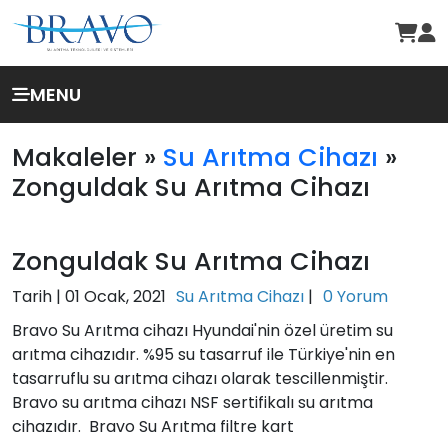
MENU
Makaleler »
Su Arıtma Cihazı
»
Zonguldak Su Arıtma Cihazı
Zonguldak Su Arıtma Cihazı
Tarih |
01 Ocak, 2021
Su Arıtma Cihazı
|
0 Yorum
Bravo Su Arıtma cihazı Hyundai'nin özel üretim su
arıtma cihazıdır. %95 su tasarruf ile Türkiye'nin en
tasarruflu su arıtma cihazı olarak tescillenmiştir.
Bravo su arıtma cihazı NSF sertifikalı su arıtma
cihazıdır. Bravo Su Arıtma filtre kart