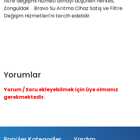
filtre değişimi hizmeti almayı düşünen herkes,
Zonguldak Bravo Su Arıtma Cihaz Satış ve Filtre
Değişim Hizmetleri'ni tercih edebilir.
Yorumlar
Yorum / Soru ekleyebilmek için üye olmanız
gerekmektedir.
Popüler Kategoriler
Yardım