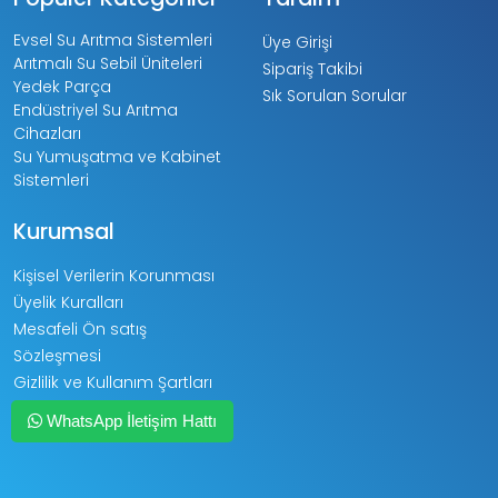
Evsel Su Arıtma Sistemleri
Üye Girişi
Arıtmalı Su Sebil Üniteleri
Sipariş Takibi
Yedek Parça
Sık Sorulan Sorular
Endüstriyel Su Arıtma
Cihazları
Su Yumuşatma ve Kabinet
Sistemleri
Kurumsal
Kişisel Verilerin Korunması
Üyelik Kuralları
Mesafeli Ön satış
Sözleşmesi
Gizlilik ve Kullanım Şartları
Kargo ve Taşıma Bilgileri
WhatsApp İletişim Hattı
Garanti ve İade