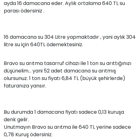
ayda 16 damacana eder. Aylık ortalama 640 TL su
parası ödersiniz .
16 damacana su 304 Litre yapmaktadır , yani aylık 304
litre su için 640TL ödemektesiniz.
Bravo su arıtma tasarruf cihazı ile 1 ton su arıttığınızı
düşünelim... yani 52 adet damacana su arıtmış
olursunuz. 1 ton su fiyatı 6,84 TL (büyük şehirlerde)
faturanıza yansır.
Bu durumda 1 damacana fiyatı sadece 0,13 kuruşa
denk gelir.
Unutmayın Bravo su arıtma ile 640 TL yerine sadece
0,78 Kuruş ödersiniz.